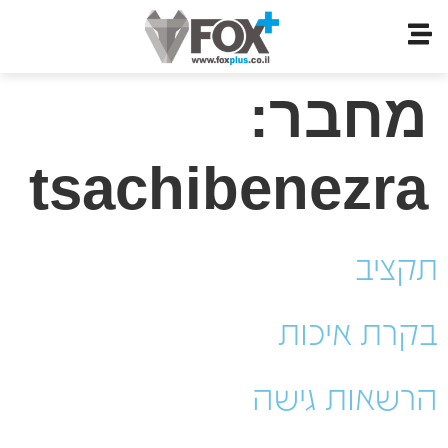
מחבר:
tsachibenezra
תקציב
בקרת איכות
הרשאות גישה