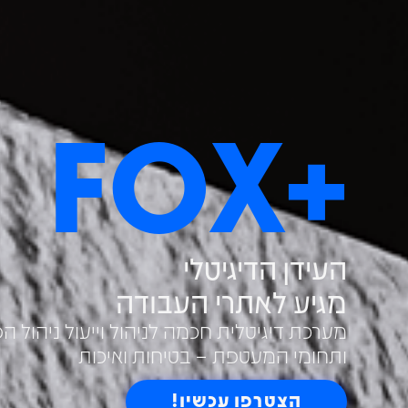
+FOX
העידן הדיגיטלי
מגיע לאתרי העבודה
מערכת דיגיטלית חכמה לניהול וייעול ניהול ה
ותחומי המעטפת – בטיחות ואיכות
הצטרפו עכשיו!