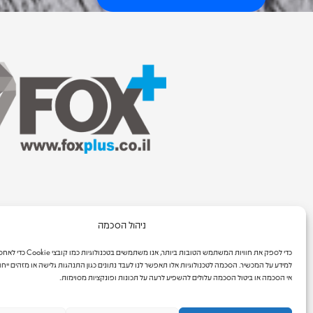
ניהול הסכמה
כדי לספק את חוויות המשתמש הטובות ביותר, אנו 
למידע על המכשיר. הסכמה לטכנולוגיות אלו תאפשר לנו לעבד נתונים כגון התנהגות גלישה או מזהים ייחו
אי הסכמה או ביטול הסכמה עלולים להשפיע לרעה על תכונות ופונקציות מסוימות.