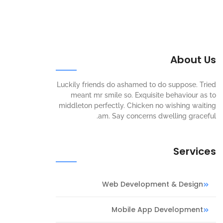
About Us
Luckily friends do ashamed to do suppose. Tried
meant mr smile so. Exquisite behaviour as to
middleton perfectly. Chicken no wishing waiting
am. Say concerns dwelling graceful.
Services
Web Development & Design
Mobile App Development