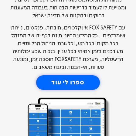
ומסייעת לו לעמוד בדרישות הבטיחות בעבודה המעוגנות
בחוקים ובתקנות של מדינת ישראל.
עם FOX SAFETY אין קלסרים, חוברות, פנקסים, ניירות
ושמרדפים… כל המידע החיוני מונח בכף ידו של המנהל
בכל מקום ובכל רגע, וכל גורמי הניהול הרלוונטיים
מעודכנים בזמן אמיתי בכל עניין. בזכות שפע יכולותיה
הדיגיטליות, מערכת FOXSAFETY חוסכת זמן, ומונעת
טעויות, אי-הבנות ובזבוז משאבים.
ספרו לי עוד