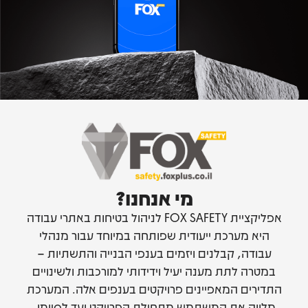
מי אנחנו?
אפליקציית FOX SAFETY לניהול בטיחות באתרי עבודה
היא מערכת ייעודית שפותחה במיוחד עבור מנהלי
עבודה, קבלנים ויזמים בענפי הבנייה והתשתיות –
במטרה לתת מענה יעיל וידידותי למורכבות ולשינויים
התדירים המאפיינים פרויקטים בענפים אלה. המערכת
מלווה את המשתמש מתחילת הפרויקט ועד לסיומו,