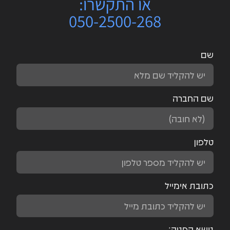
או התקשרו:
050-2500-268
שם
שם החברה
טלפון
כתובת אימייל
נושא הפניה: